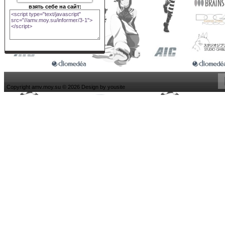
взять себе на сайт:
Copyright amv.moy.su © 2026 Design by
yousite