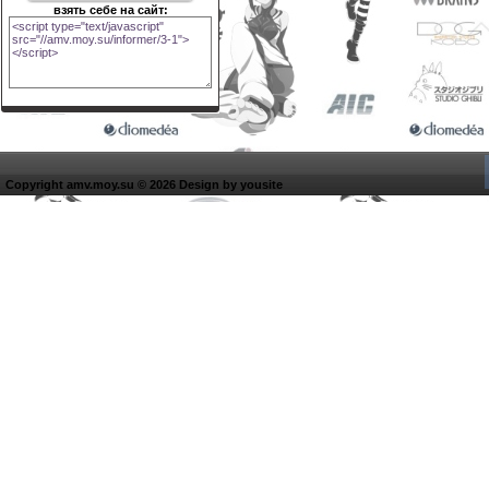
взять себе на сайт:
Copyright amv.moy.su © 2026 Design by
yousite