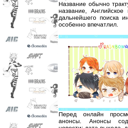
Название обычно тракт
название, Английское
дальнейшего поиска и
особенно впечатлил.
Перед онлайн просм
анонсы. Анонсы сод
новости: дата выхода, д