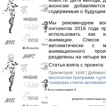
анонсам добавляютс
содержимым о будущем 
Мы рекомендуем вос
онгоингов 2016 года п
использовать как к
анимации. Список
автоматически с м
анимационного про
разделены на четыре ви
Статья взята с проекта:
Просмотров
: 1448 |
Добавил
бесплатная программа +для
тонировка стекла автомоби
Всего комментариев
:
0
Добавлять комментарии мог
[