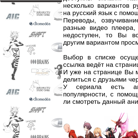
несколько вариантов р
на русский язык с помо
Переводы, озвучиван
разные видео плеера,
недоступен, то Вы вс
другим вариантом прос
Выбор в списке осуще
ссылка ведёт на страни
И уже на странице Вы 
делиться с друзьями че
У сериала есть ав
популярности, с помощ
ли смотреть данный ан