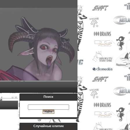
Поиск
Случайные клипик