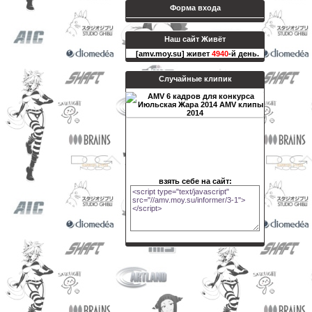
Форма входа
Наш сайт Живёт
[amv.moy.su] живет
4940
-й день.
Случайные клипик
взять себе на сайт: